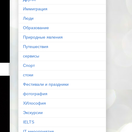
Иммиграция
Люди
Образование
Природные явления
Путешествия
сервисы
Спорт
стоки
Фестивали и праздники
фотография
ХИлософия
Экскурсии
IELTS
IT мероприятия