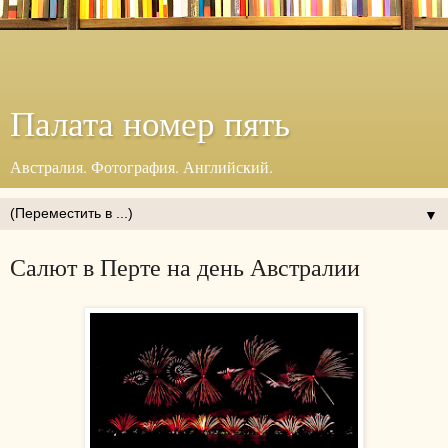
Палата номер пять
Австралия. Фотография. Английский.
▼
Салют в Перте на день Австралии